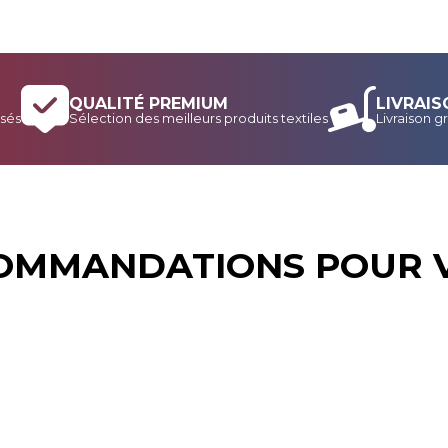
QUALITÉ PREMIUM
LIVRAIS
sés
Sélection des meilleurs produits textiles
Livraison gr
OMMANDATIONS POUR 