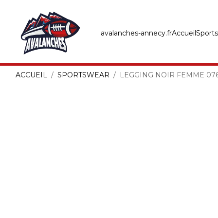
avalanches-annecy.fr
Accueil
Sport
ACCUEIL
SPORTSWEAR
LEGGING NOIR FEMME 07