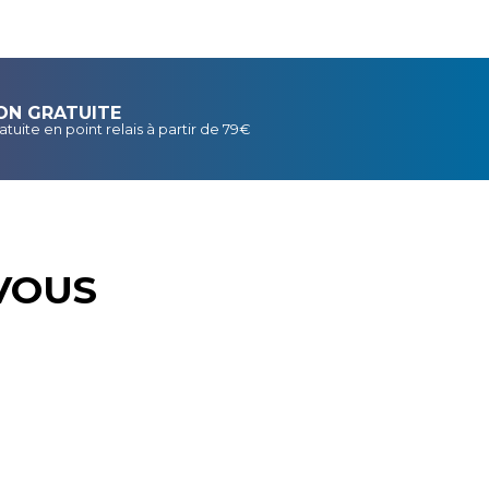
ON GRATUITE
atuite en point relais à partir de 79€
VOUS