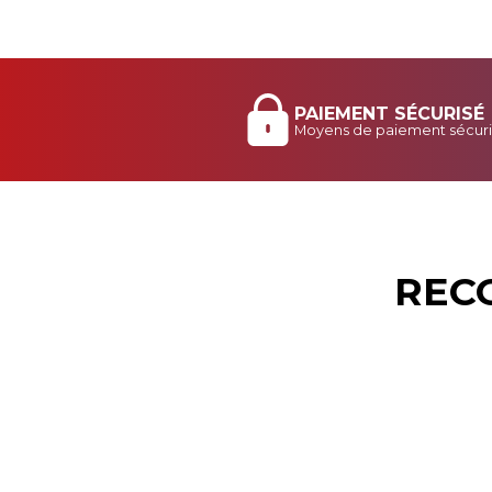
PAIEMENT SÉCURISÉ
Moyens de paiement sécuri
REC