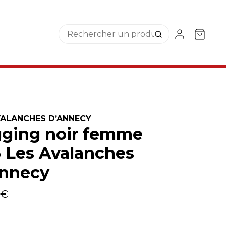
VALANCHES D’ANNECY
ging noir femme
 Les Avalanches
Annecy
 €